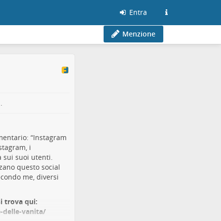
Entra
Menzione
.
entario: “
Instagram
stagram, i
sui suoi utenti.
zano questo social
secondo me, diversi
i trova qui:
-delle-vanita/