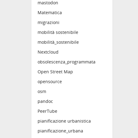
mastodon
Matematica
migrazioni
mobilità sostenibile
mobilità_sostenibile
Nextcloud
obsolescenza_programmata
Open Street Map
opensource
osm
pandoc
PeerTube
pianificazione urbanistica
pianificazione_urbana