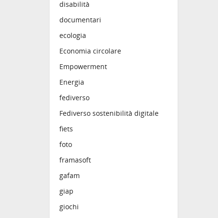
disabilità
documentari
ecologia
Economia circolare
Empowerment
Energia
fediverso
Fediverso sostenibilità digitale
fiets
foto
framasoft
gafam
giap
giochi