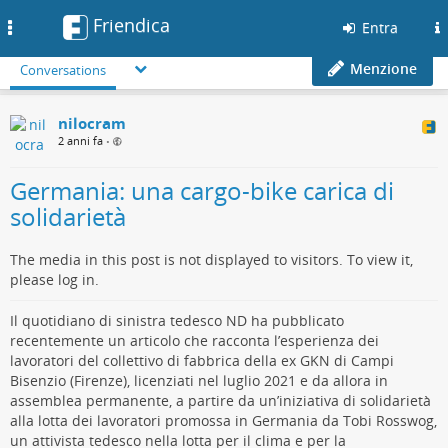
Friendica
Toggle
Entra
navigation
Menzione
Conversations
nilocram
2 anni fa
•
Germania: una cargo-bike carica di
solidarietà
The media in this post is not displayed to visitors. To view it,
please log in.
Il quotidiano di sinistra tedesco ND ha pubblicato
recentemente un articolo che racconta l’esperienza dei
lavoratori del collettivo di fabbrica della ex GKN di Campi
Bisenzio (Firenze), licenziati nel luglio 2021 e da allora in
assemblea permanente, a partire da un’iniziativa di solidarietà
alla lotta dei lavoratori promossa in Germania da Tobi Rosswog,
un attivista tedesco nella lotta per il clima e per la