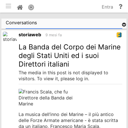
commuta tema mobile
Gu
Home
Entra
e
do
Conversations
storiaweb
9 mesi fa
La Banda del Corpo dei Marine
degli Stati Uniti ed i suoi
Direttori italiani
The media in this post is not displayed to
visitors. To view it, please log in.
La musica dell’inno dei Marine – il più antico
delle Forze Armate americane - è stata scritta
da un italiano, Francesco Maria Scala,