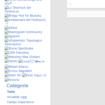
Collegamento
all'originale
Categorie
Tutto
Accadde oggi
Campo imperatore