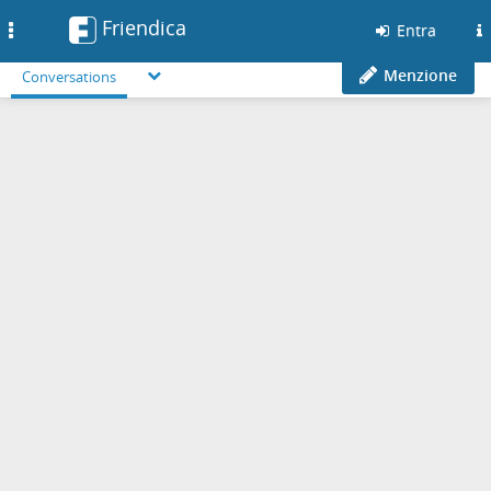
Friendica
Toggle
Entra
navigation
Menzione
Conversations