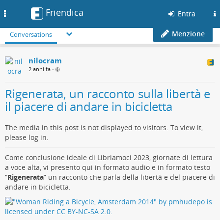
Friendica
Toggle
Entra
navigation
Menzione
Conversations
nilocram
2 anni fa
•
Rigenerata, un racconto sulla libertà e
il piacere di andare in bicicletta
The media in this post is not displayed to visitors. To view it,
please log in.
Come conclusione ideale di Libriamoci 2023, giornate di lettura
a voce alta, vi presento qui in formato audio e in formato testo
“
Rigenerata
” un racconto che parla della libertà e del piacere di
andare in bicicletta.