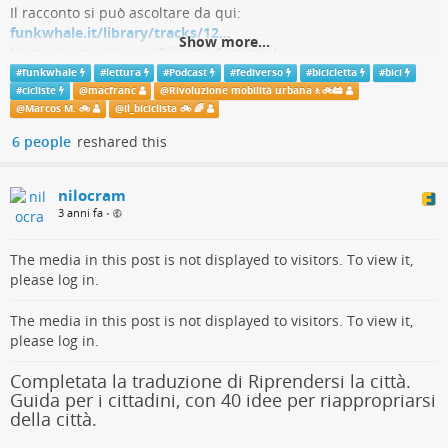
Il racconto si può ascoltare da qui:
funkwhale.it/library/tracks/12…
Show more...
Un grosso grazie va a
Cristina Castigliola
(
cristinacastigliola.it/index.p…
), la bravissima attrice e speaker
#
funkwhale
#
lettura
#
Podcast
#
fediverso
#
bicicletta
#
bici
che ci ha regalato il suo tempo e la sua voce.
#
cicliste
@
macfranc
@
Rivoluzione mobilità urbana🚶🚲🚋
@
Marcos M. 🚲
@
il_biciclista 🚲 🌈
6 people
reshared this
Il testo è tratto dalla raccolta
Fatte di storie
curata da Clara
Marcolin e realizzata nell'ambito del progetto LibLab presso la
biblioteca di Cormano (MI).
nilocram
3 anni fa
•
Il progetto LibLab, sviluppato tra il febbraio 2018 e il marzo
2019, ha coinvolto cinque biblioteche del
CSBNO
in un viaggio
The media in this post is not displayed to visitors. To view it,
alla scoperta del Design Thinking e della progettazione
please log in.
partecipata, per rendere gli utenti protagonisti ed ideatori di
servizi innovativi.
The media in this post is not displayed to visitors. To view it,
I testi sono stati scritti e condivisi attraverso la lettura ad alta
please log in.
voce da un gruppo di utenti italiane e straniere della biblioteca
di Cormano.
Completata la traduzione di Riprendersi la città.
Guida per i cittadini, con 40 idee per riappropriarsi
Il testo del racconto si può scaricare da qui:
della città.
dgxy.link/Rigenerata
L'autrice del testo ha deciso di rimanere anonima firmandosi