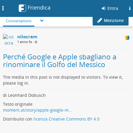
Friendica
Toggle
Entra
navigation
Menzione
Conversations
nilocram
1 anno fa
•
Perché Google e Apple sbagliano a
rinominare il Golfo del Messico
The media in this post is not displayed to visitors. To view it,
please log in.
di Leonhard Dobusch
Testo originale:
moment.at/story/apple-google-m…
Distribuito con
licenza Creative Commons BY 4.0