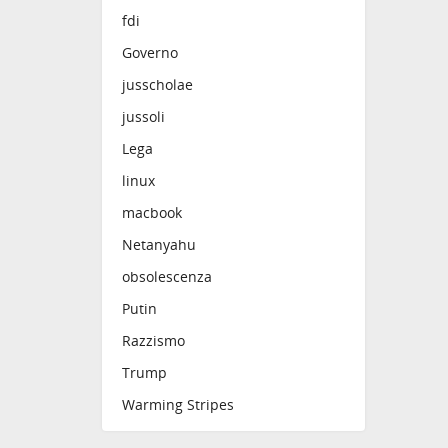
fdi
Governo
jusscholae
jussoli
Lega
linux
macbook
Netanyahu
obsolescenza
Putin
Razzismo
Trump
Warming Stripes