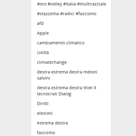
#oro #volley #Italia #multirazziale
#stazzema #radici #fascismo
afd
Apple
cambiamento climatico
civiltà
climatechange
destra estrema destra meloni
salvini
destra estrema destra thiel X
tecnocrati Dialog
Diritti
elezioni
estrema destra
fascismo