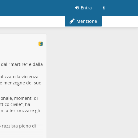
Entra
Menzione
 dal "martire" e dalla
lizzato la violenza.
e menzogne ​​del suo
zionale, momenti di
tico civile", ha
ni a terrorizzare gli
 razzista pieno di