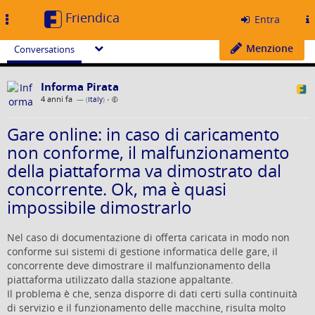
Friendica
Toggle
Entra
navigation
Menzione
Conversations
Informa Pirata
4 anni fa
— (
Italy
)
•
Gare online: in caso di caricamento
non conforme, il malfunzionamento
della piattaforma va dimostrato dal
concorrente. Ok, ma è quasi
impossibile dimostrarlo
Nel caso di documentazione di offerta caricata in modo non
conforme sui sistemi di gestione informatica delle gare, il
concorrente deve dimostrare il malfunzionamento della
piattaforma utilizzato dalla stazione appaltante.
Il problema è che, senza disporre di dati certi sulla continuità
di servizio e il funzionamento delle macchine, risulta molto