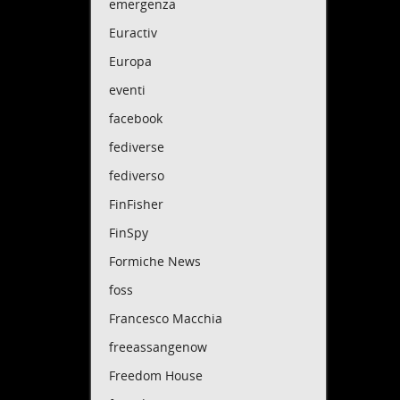
emergenza
Euractiv
Europa
eventi
facebook
fediverse
fediverso
FinFisher
FinSpy
Formiche News
foss
Francesco Macchia
freeassangenow
Freedom House