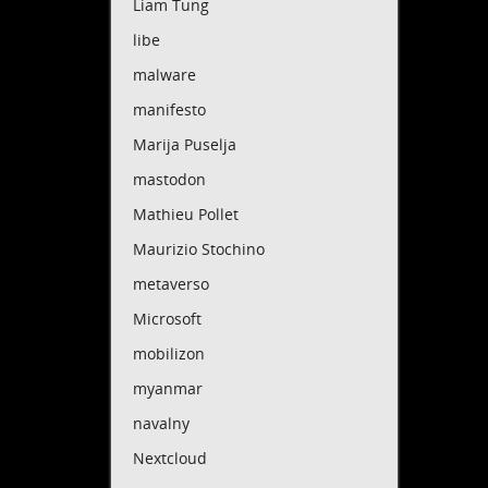
Liam Tung
libe
malware
manifesto
Marija Puselja
mastodon
Mathieu Pollet
Maurizio Stochino
metaverso
Microsoft
mobilizon
myanmar
navalny
Nextcloud