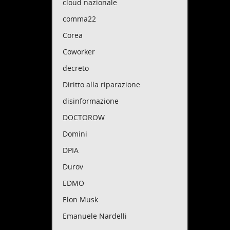
cloud nazionale
comma22
Corea
Coworker
decreto
Diritto alla riparazione
disinformazione
DOCTOROW
Domini
DPIA
Durov
EDMO
Elon Musk
Emanuele Nardelli