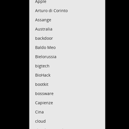
Apple
Arturo di Corinto
Assange
Australia
backdoor
Baldo Meo
Bielorussia
bigtech
BioHack
bootkit
bossware
Capienze
Cina
cloud