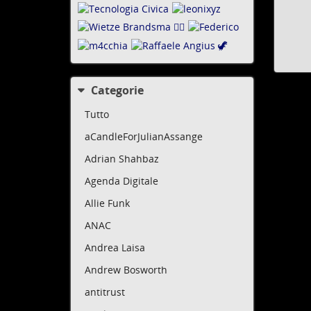
Categorie
Tutto
aCandleForJulianAssange
Adrian Shahbaz
Agenda Digitale
Allie Funk
ANAC
Andrea Laisa
Andrew Bosworth
antitrust