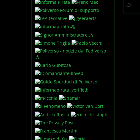
contatti