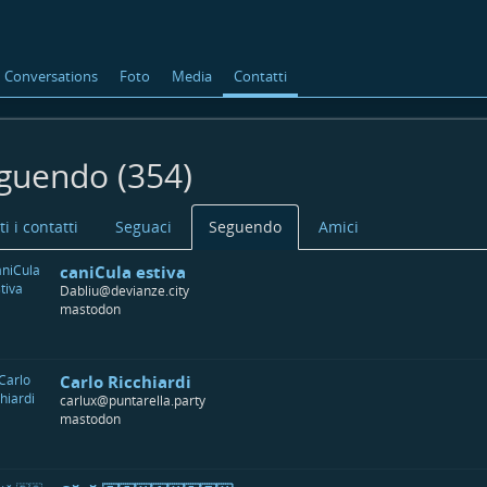
Conversations
Foto
Media
Contatti
guendo (354)
ti i contatti
Seguaci
Seguendo
Amici
caniCula estiva
Dabliu@devianze.city
mastodon
Carlo Ricchiardi
carlux@puntarella.party
mastodon