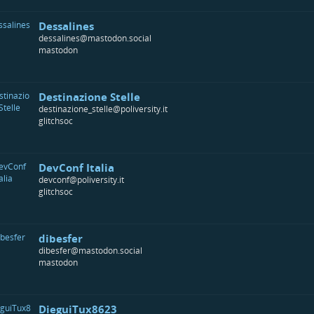
Dessalines
dessalines@mastodon.social
mastodon
Destinazione Stelle
destinazione_stelle@poliversity.it
glitchsoc
DevConf Italia
devconf@poliversity.it
glitchsoc
dibesfer
dibesfer@mastodon.social
mastodon
DieguiTux8623