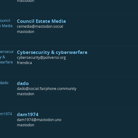
mastodon
Council Estate Media
cemedia@mastodon.social
mastodon
Cybersecurity & cyberwarfare
cybersecurity@poliverso.org
friendica
dado
dado@social.fairphone.community
mastodon
dam1974
dam1974@mastodon.uno
mastodon