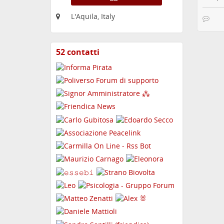
L'Aquila, Italy
52 contatti
Visualizza
i
contatti