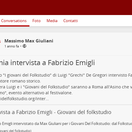
Conversations
Foto
Media
Contatti
Massimo Max Giuliani
•
1 anno fa
ia intervista a Fabrizio Emigli
to "I giovani del Folkstudio" di Luigi "Grechi" De Gregori intervisto Fa
tore romano storico.
era Luigi e i "Giovani del Folkstudio" saranno a Roma all'Asino che 
o", evento alternativo al festivalone.
idelfolkstudio.org/inter…
vista a Fabrizio Emigli - Giovani del folkstudio
o Emigli intervistato da Max Giuliani per i Giovani Del Folkstudio: dal Folkstu
iovani del folkstudio)