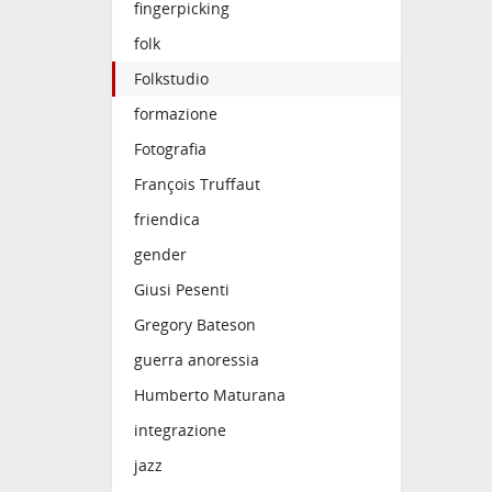
fingerpicking
folk
Folkstudio
formazione
Fotografia
François Truffaut
friendica
gender
Giusi Pesenti
Gregory Bateson
guerra anoressia
Humberto Maturana
integrazione
jazz