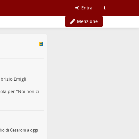
Entra
Menzione
brizio Emigli,
vola per "Noi non ci
dio di Cesaroni a oggi