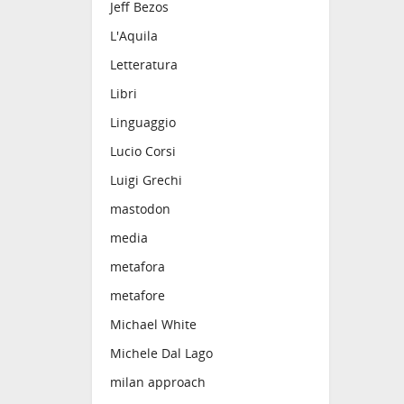
Jeff Bezos
L'Aquila
Letteratura
Libri
Linguaggio
Lucio Corsi
Luigi Grechi
mastodon
media
metafora
metafore
Michael White
Michele Dal Lago
milan approach