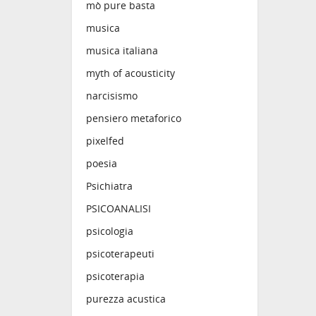
mò pure basta
musica
musica italiana
myth of acousticity
narcisismo
pensiero metaforico
pixelfed
poesia
Psichiatra
PSICOANALISI
psicologia
psicoterapeuti
psicoterapia
purezza acustica