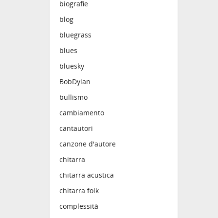
biografie
blog
bluegrass
blues
bluesky
BobDylan
bullismo
cambiamento
cantautori
canzone d'autore
chitarra
chitarra acustica
chitarra folk
complessità