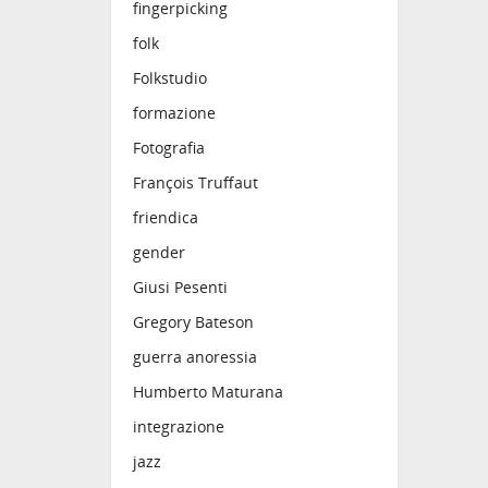
fingerpicking
folk
Folkstudio
formazione
Fotografia
François Truffaut
friendica
gender
Giusi Pesenti
Gregory Bateson
guerra anoressia
Humberto Maturana
integrazione
jazz