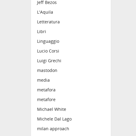
Jeff Bezos
L'Aquila
Letteratura
Libri
Linguaggio
Lucio Corsi
Luigi Grechi
mastodon
media
metafora
metafore
Michael White
Michele Dal Lago
milan approach