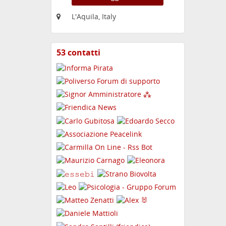
L'Aquila, Italy
53 contatti
Visualizza
i
contatti