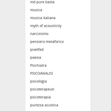
mò pure basta
musica
musica italiana
myth of acousticity
narcisismo
pensiero metaforico
pixelfed
poesia
Psichiatra
PSICOANALISI
psicologia
psicoterapeuti
psicoterapia
purezza acustica