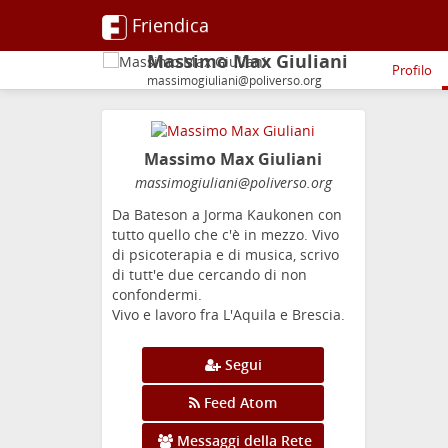
Friendica
Massimo Max Giuliani
Profilo
massimogiuliani@poliverso.org
Massimo Max Giuliani
massimogiuliani
@poliverso
.org
Da Bateson a Jorma Kaukonen con
tutto quello che c'è in mezzo. Vivo
di psicoterapia e di musica, scrivo
di tutt'e due cercando di non
confondermi.
Vivo e lavoro fra L'Aquila e Brescia.
Segui
Feed Atom
Messaggi della Rete