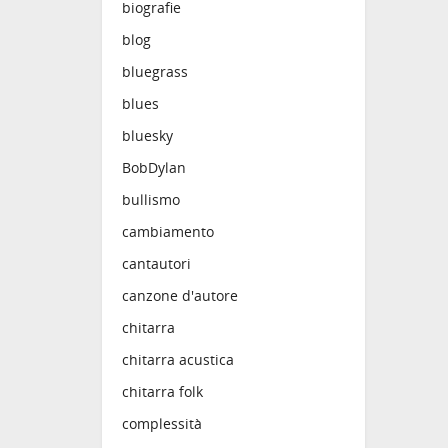
biografie
blog
bluegrass
blues
bluesky
BobDylan
bullismo
cambiamento
cantautori
canzone d'autore
chitarra
chitarra acustica
chitarra folk
complessità