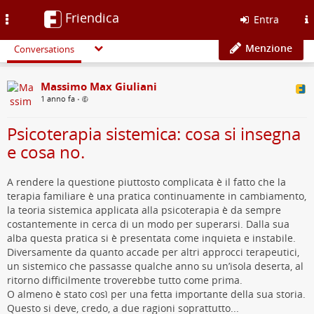
Friendica
Toggle
Entra
navigation
Menzione
Conversations
Massimo Max Giuliani
1 anno fa
•
Psicoterapia sistemica: cosa si insegna
e cosa no.
A rendere la questione piuttosto complicata è il fatto che la
terapia familiare è una pratica continuamente in cambiamento,
la teoria sistemica applicata alla psicoterapia è da sempre
costantemente in cerca di un modo per superarsi. Dalla sua
alba questa pratica si è presentata come inquieta e instabile.
Diversamente da quanto accade per altri approcci terapeutici,
un sistemico che passasse qualche anno su un’isola deserta, al
ritorno difficilmente troverebbe tutto come prima.
O almeno è stato così per una fetta importante della sua storia.
Questo si deve, credo, a due ragioni soprattutto...