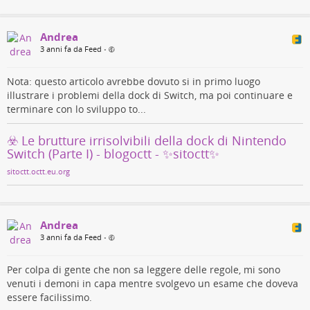
Andrea
3 anni fa da Feed
•
Nota: questo articolo avrebbe dovuto si in primo luogo
illustrare i problemi della dock di Switch, ma poi continuare e
terminare con lo sviluppo to...
☣️ Le brutture irrisolvibili della dock di Nintendo
Switch (Parte I) - blogoctt - ✨sitoctt✨
sitoctt.octt.eu.org
Andrea
3 anni fa da Feed
•
Per colpa di gente che non sa leggere delle regole, mi sono
venuti i demoni in capa mentre svolgevo un esame che doveva
essere facilissimo.