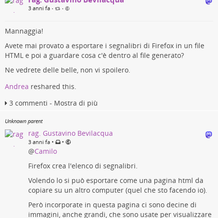
3 anni fa
•
•
Mannaggia!
Avete mai provato a esportare i segnalibri di Firefox in un file
HTML e poi a guardare cosa c'è dentro al file generato?
Ne vedrete delle belle, non vi spoilero.
Andrea
reshared this.
3 commenti - Mostra di più
Unknown parent
rag. Gustavino Bevilacqua
•
•
3 anni fa
@
Camilo
Firefox crea l'elenco di segnalibri.
Volendo lo si può esportare come una pagina html da
copiare su un altro computer (quel che sto facendo io).
Però incorporate in questa pagina ci sono decine di
immagini, anche grandi, che sono usate per visualizzare