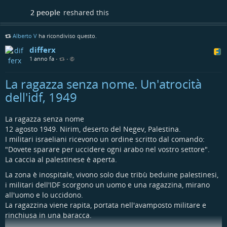
2 people
reshared this
Alberto V
ha ricondiviso questo.
differx
1 anno fa
•
•
La ragazza senza nome. Un'atrocità
dell'idf, 1949
La ragazza senza nome
12 agosto 1949. Nirim, deserto del Negev, Palestina.
I militari israeliani ricevono un ordine scritto dal comando:
"Dovete sparare per uccidere ogni arabo nel vostro settore".
La caccia al palestinese è aperta.
La zona è inospitale, vivono solo due tribù beduine palestinesi,
i militari dell'IDF scorgono un uomo e una ragazzina, mirano
all'uomo e lo uccidono.
La ragazzina viene rapita, portata nell'avamposto militare e
rinchiusa in una baracca.