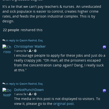
It's a lie that we can't pay teachers & nurses. An uneducated
and sick populace is easier to control, creates higher crime
rates, and feeds the prison industrial complex. This is by
design.
22 people
reshared this
in reply to Qasim Rashid, Esq.
Christopher Walker
•
•
1 anno fa
I encourage people to apply for these jobs and just do a
really crappy job. “Oh man, all the prisoners escaped
from the concentration camp again? Dang, I really suck
at this.”
in reply to Qasim Rashid, Esq.
DoNotPunchDown
•
•
1 anno fa
The media in this post is not displayed to visitors. To
view it, please go to the
original post
.