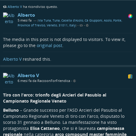
Alberto V
ha ricondiviso questo.
Alberto
5 mesi fa
— (
Via Tuna, Tuna, Casella d'Asolo, Cà Giupponi, Asolo, Fonte,
Province of Treviso, Veneto, 31011, Italy
)
•
•
The media in this post is not displayed to visitors. To view it,
please go to the
original post
.
Alberto V
reshared this.
Alberto V
6 mesi fa da RaccoonForFriendica
•
Tiro con l'arco: trionfo degli Arcieri del Pasubio al
Campionato Regionale Veneto
Belluno
– Grande successo per l'ASD Arcieri del Pasubio al
Campionato Regionale Veneto di tiro con l'arco, disputato lo
scorso 31 gennaio a Belluno. La manifestazione ha visto
protagonista
Elisa Cattaneo
, che si è laureata
campionessa
regionale
nella categoria
arco compound master femminile
,