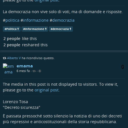
La democrazia non vive solo di voti, ma di domande e risposte.
#
politica
#
informazione
#
democrazia
#
Politica
#
informazione
#
democrazia
2 people
like this
2 people
reshared this
Alberto V
ha ricondiviso questo.
emama
6 mesi fa
•
•
The media in this post is not displayed to visitors. To view it,
please go to the
original post
.
Lorenzo Tosa
"Decreto sicurezza"
È passata pressoché sotto silenzio la notizia di uno dei decreti
più repressivi e anticostituzionali della storia repubblicana.